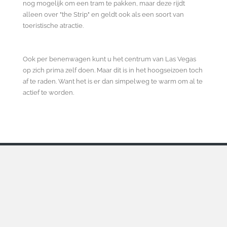
nog mogelijk om een tram te pakken, maar deze rijdt
alleen over "the Strip" en geldt ook als een soort van
toeristische atractie.
Ook per benenwagen kunt u het centrum van Las Vegas
op zich prima zelf doen. Maar dit is in het hoogseizoen toch
af te raden. Want het is er dan simpelweg te warm om al te
actief te worden.